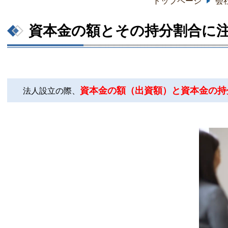
トップページ
会
資本金の額とその持分割合に
資本金の額
（出資額）と資本金の持
法人設立の際、