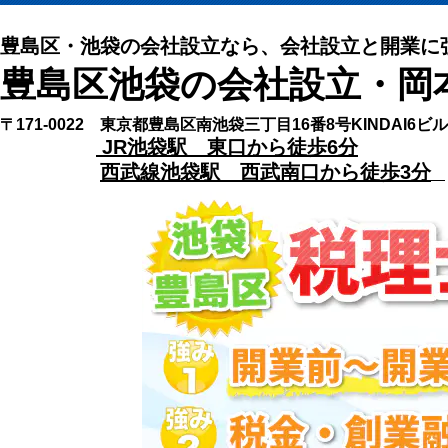
豊島区・池袋の会社設立なら、会社設立と開業に
豊島区池袋の会社設立・岡
〒171-0022 東京都豊島区南池袋三丁目16番8号KINDAI6ビ
JR池袋駅 東口から徒歩6分
西武線池袋駅 西武南口から徒歩3分