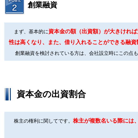
創業融資
資本金の額（出資額）が大きければ
まず、基本的に
性は高くなり、また、借り入れることができる融資
創業融資を検討されている方は、会社設立時にこの点
資本金の出資割合
株主が複数名いる際には
株主の権利に関してです。