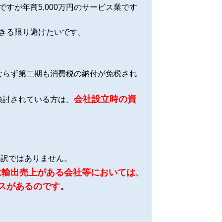
ですが年商5,000万円のサービス業です
。
きる限り避けたいです。
みならず第二期も消費税の納付が免税され
会社設立時の資
検討されている方は、
う訳ではありません。
は輸出売上がある会社等においては、
スがあるのです。