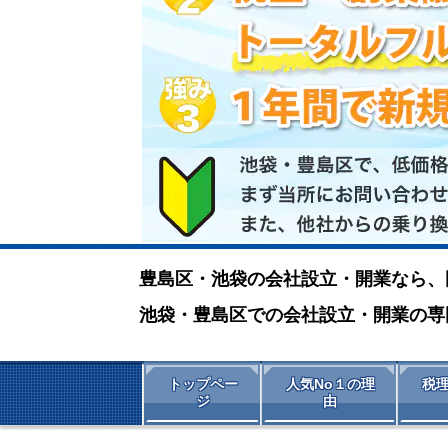
豊島区・
池袋の会社設立・開業なら、
池袋・豊島区での会社設立・開業の専
トップペー
人気No１の理
税
ジ
由