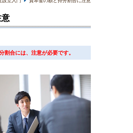
社設立入門
資本金の額と持分割合に注意
注意
分割合には、注意が必要です。