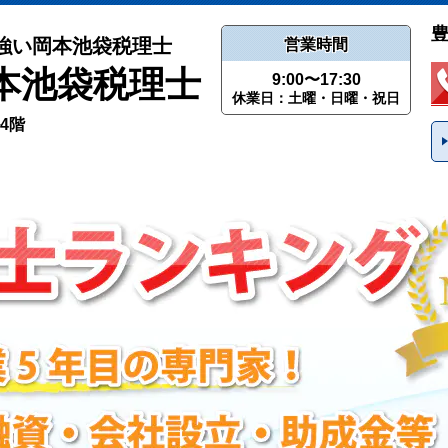
強い岡本池袋税理士
営業時間
本池袋税理士
9:00〜17:30
休業日：土曜・日曜・祝日
ル4階